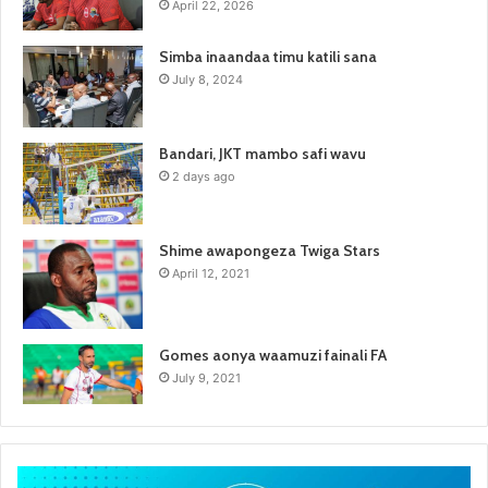
April 22, 2026
Simba inaandaa timu katili sana
July 8, 2024
Bandari, JKT mambo safi wavu
2 days ago
Shime awapongeza Twiga Stars
April 12, 2021
Gomes aonya waamuzi fainali FA
July 9, 2021