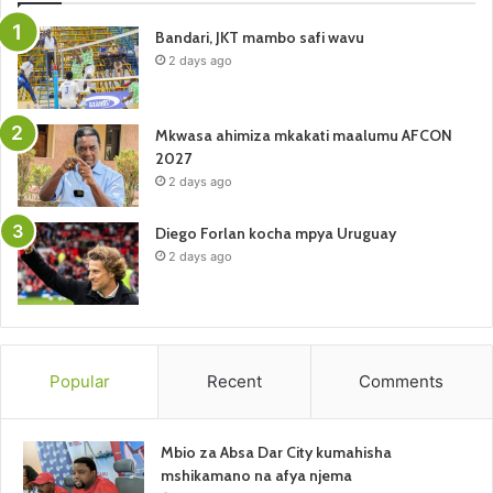
Bandari, JKT mambo safi wavu
2 days ago
Mkwasa ahimiza mkakati maalumu AFCON
2027
2 days ago
Diego Forlan kocha mpya Uruguay
2 days ago
Popular
Recent
Comments
Mbio za Absa Dar City kumahisha
mshikamano na afya njema