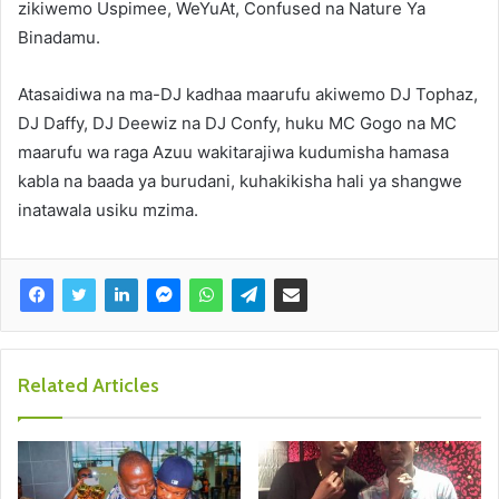
zikiwemo Uspimee, WeYuAt, Confused na Nature Ya
Binadamu.
Atasaidiwa na ma-DJ kadhaa maarufu akiwemo DJ Tophaz,
DJ Daffy, DJ Deewiz na DJ Confy, huku MC Gogo na MC
maarufu wa raga Azuu wakitarajiwa kudumisha hamasa
kabla na baada ya burudani, kuhakikisha hali ya shangwe
inatawala usiku mzima.
Related Articles