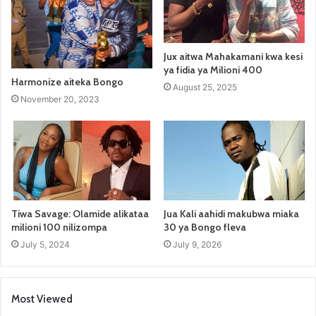
Jux aitwa Mahakamani kwa kesi
ya fidia ya Milioni 400
Harmonize aiteka Bongo
August 25, 2025
November 20, 2023
Tiwa Savage: Olamide alikataa
Jua Kali aahidi makubwa miaka
milioni 100 nilizompa
30 ya Bongo fleva
July 5, 2024
July 9, 2026
Most Viewed