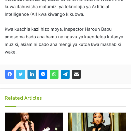
kuwa itahusisha matumizi ya teknolojia ya Artificial
Intelligence (AI) kwa kiwango kikubwa.
Kwa kuachia kazi hizo mpya, Inspector Haroun Babu
amesema bado ana hamu na nguvu ya kuendelea kufanya
muziki, akiamini bado ana mengi ya kutoa kwa mashabiki
wake.
Related Articles