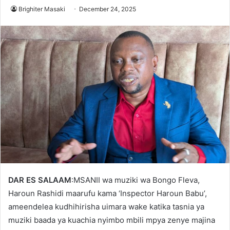
Brighiter Masaki
December 24, 2025
DAR ES SALAAM
:MSANII wa muziki wa Bongo Fleva,
Haroun Rashidi maarufu kama ‘Inspector Haroun Babu’,
ameendelea kudhihirisha uimara wake katika tasnia ya
muziki baada ya kuachia nyimbo mbili mpya zenye majina