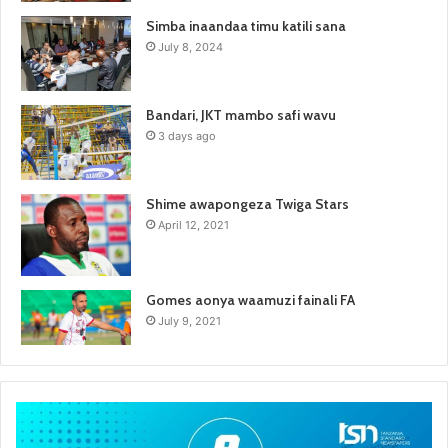
Simba inaandaa timu katili sana
July 8, 2024
Bandari, JKT mambo safi wavu
3 days ago
Shime awapongeza Twiga Stars
April 12, 2021
Gomes aonya waamuzi fainali FA
July 9, 2021