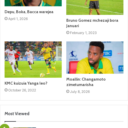
Depu, Boka, Bacca warejea
April 1, 2026
Bruno Gomez mchezaji bora
Januari
February 1, 2023
Moallin: Changamoto
KMC kuizuia Yanga leo?
zimetumarisha
October 26, 2022
July 8, 2026
Most Viewed