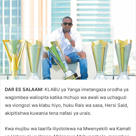
DAR ES SALAAM:
KLABU ya Yanga imetangaza orodha ya
wagombea waliopita katika mchujo wa awali wa uchaguzi
wa viongozi wa klabu hiyo, huku Rais wa sasa, Hersi Said,
akipitishwa kuwania tena nafasi ya urais.
Kwa mujibu wa taarifa iliyotolewa na Mwenyekiti wa Kamati