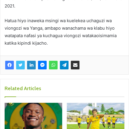
2021.
Hatua hiyo inaweka msingi wa kuelekea uchaguzi wa
viongozi wa Yanga, ambapo wanachama wa klabu hiyo
watapata nafasi ya kuchagua viongozi watakaoisimamia
katika kipindi kijacho.
Related Articles