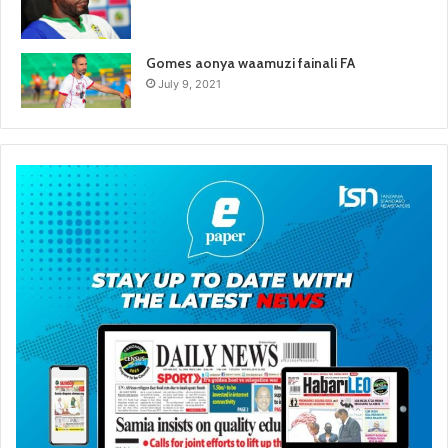
Gomes aonya waamuzi fainali FA
July 9, 2021