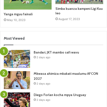
Simba kuanza kampeni Ligi Kuu
leo
Yanga mguu fainali
August 17, 2023
May 10, 2023
Most Viewed
Bandari, JKT mambo safi wavu
2 days ago
Mkwasa ahimiza mkakati maalumu AFCON
2027
2 days ago
Diego Forlan kocha mpya Uruguay
2 days ago