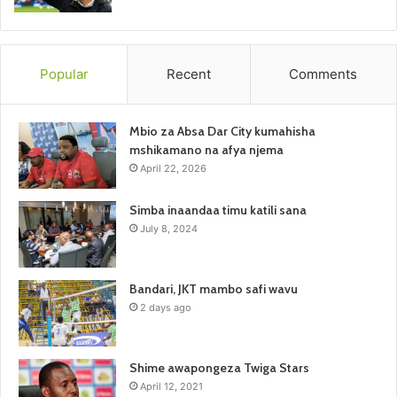
Popular
Recent
Comments
Mbio za Absa Dar City kumahisha
mshikamano na afya njema
April 22, 2026
Simba inaandaa timu katili sana
July 8, 2024
Bandari, JKT mambo safi wavu
2 days ago
Shime awapongeza Twiga Stars
April 12, 2021