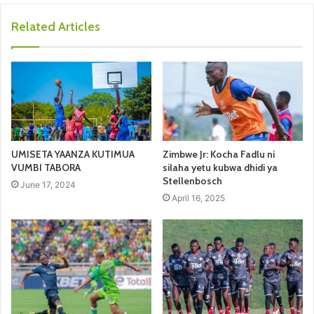
Related Articles
UMISETA YAANZA KUTIMUA
Zimbwe Jr: Kocha Fadlu ni
VUMBI TABORA
silaha yetu kubwa dhidi ya
Stellenbosch
June 17, 2024
April 16, 2025