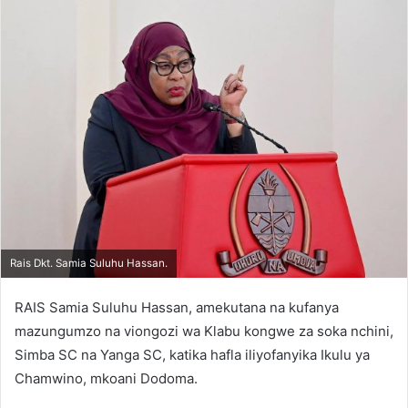
Rais Dkt. Samia Suluhu Hassan.
RAIS Samia Suluhu Hassan, amekutana na kufanya
mazungumzo na viongozi wa Klabu kongwe za soka nchini,
Simba SC na Yanga SC, katika hafla iliyofanyika Ikulu ya
Chamwino, mkoani Dodoma.