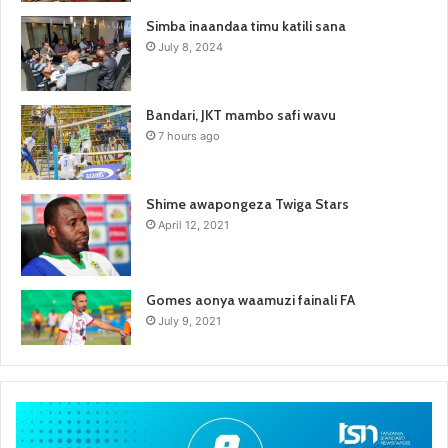
Simba inaandaa timu katili sana
July 8, 2024
Bandari, JKT mambo safi wavu
7 hours ago
Shime awapongeza Twiga Stars
April 12, 2021
Gomes aonya waamuzi fainali FA
July 9, 2021