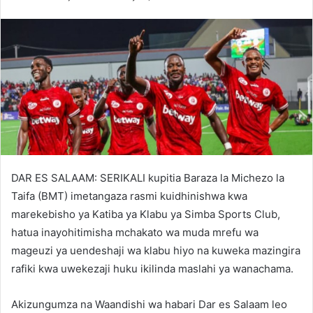
DAR ES SALAAM: SERIKALI kupitia Baraza la Michezo la
Taifa (BMT) imetangaza rasmi kuidhinishwa kwa
marekebisho ya Katiba ya Klabu ya Simba Sports Club,
hatua inayohitimisha mchakato wa muda mrefu wa
mageuzi ya uendeshaji wa klabu hiyo na kuweka mazingira
rafiki kwa uwekezaji huku ikilinda maslahi ya wanachama.
Akizungumza na Waandishi wa habari Dar es Salaam leo