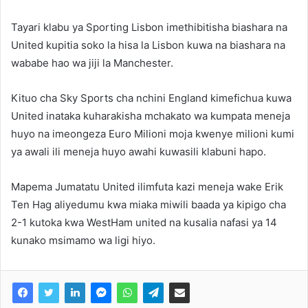
Tayari klabu ya Sporting Lisbon imethibitisha biashara na
United kupitia soko la hisa la Lisbon kuwa na biashara na
wababe hao wa jiji la Manchester.
Kituo cha Sky Sports cha nchini England kimefichua kuwa
United inataka kuharakisha mchakato wa kumpata meneja
huyo na imeongeza Euro Milioni moja kwenye milioni kumi
ya awali ili meneja huyo awahi kuwasili klabuni hapo.
Mapema Jumatatu United ilimfuta kazi meneja wake Erik
Ten Hag aliyedumu kwa miaka miwili baada ya kipigo cha
2-1 kutoka kwa WestHam united na kusalia nafasi ya 14
kunako msimamo wa ligi hiyo.