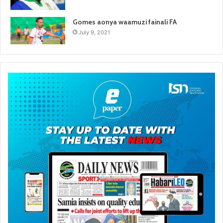
Gomes aonya waamuzi fainali FA
July 9, 2021