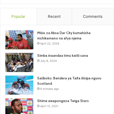
Popular
Recent
Comments
Mbio za Absa Dar City kumahisha
mshikamano na afya njema
April 22, 2026
Simba inaandaa timu katili sana
July 8, 2024
Saliboko: Bendera ya Taifa ilinipa nguvu
Scotland
6 minutes ago
Shime awapongeza Twiga Stars
April 12, 2021