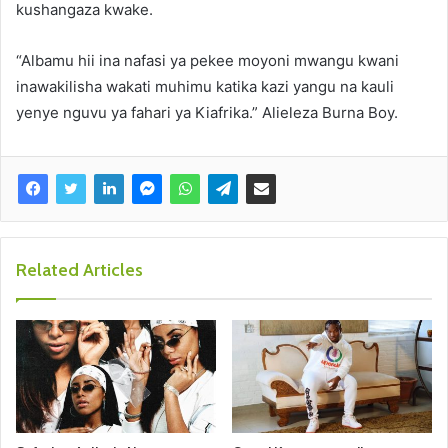
kushangaza kwake.
“Albamu hii ina nafasi ya pekee moyoni mwangu kwani
inawakilisha wakati muhimu katika kazi yangu na kauli
yenye nguvu ya fahari ya Kiafrika.” Alieleza Burna Boy.
Related Articles