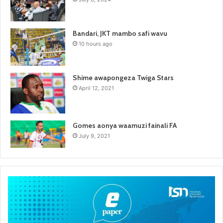
Bandari, JKT mambo safi wavu
10 hours ago
Shime awapongeza Twiga Stars
April 12, 2021
Gomes aonya waamuzi fainali FA
July 9, 2021