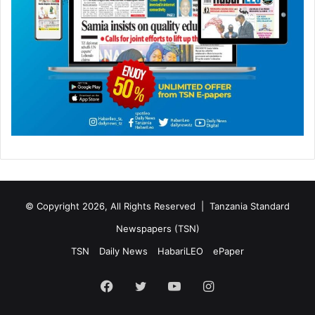
© Copyright 2026, All Rights Reserved |
Tanzania Standard
Newspapers (TSN)
TSN
Daily News
HabariLEO
ePaper
Facebook
Twitter
YouTube
Instagram