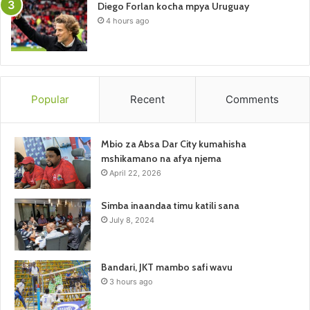
Diego Forlan kocha mpya Uruguay
4 hours ago
Popular
Recent
Comments
Mbio za Absa Dar City kumahisha
mshikamano na afya njema
April 22, 2026
Simba inaandaa timu katili sana
July 8, 2024
Bandari, JKT mambo safi wavu
3 hours ago