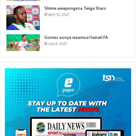
Shime awapongeza Twiga Stars
April 12, 2021
Gomes aonya waamuzi fainali FA
July 9, 2021