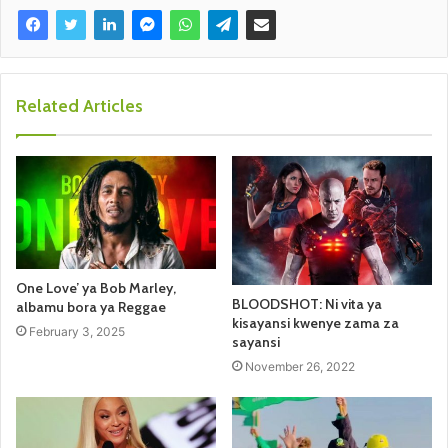
Related Articles
One Love’ ya Bob Marley,
BLOODSHOT: Ni vita ya
albamu bora ya Reggae
kisayansi kwenye zama za
February 3, 2025
sayansi
November 26, 2022