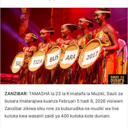
ZANZIBAR:
TAMASHA la 23 la Kimataifa la Muziki, Sauti za
busara linatarajiwa kuanza Februari 5 hadi 8, 2026 visiwani
Zanzibar zikiwa siku nne za kuburudika na muziki wa live
kutoka kwa wasanii zaidi ya 400 kutoka kote duniani.