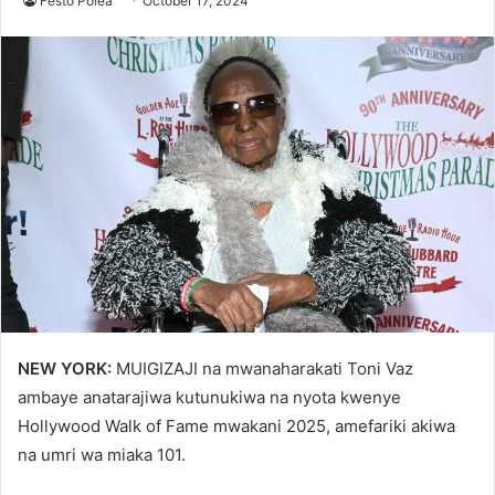
Festo Polea
October 17, 2024
NEW YORK:
MUIGIZAJI na mwanaharakati Toni Vaz
ambaye anatarajiwa kutunukiwa na nyota kwenye
Hollywood Walk of Fame mwakani 2025, amefariki akiwa
na umri wa miaka 101.