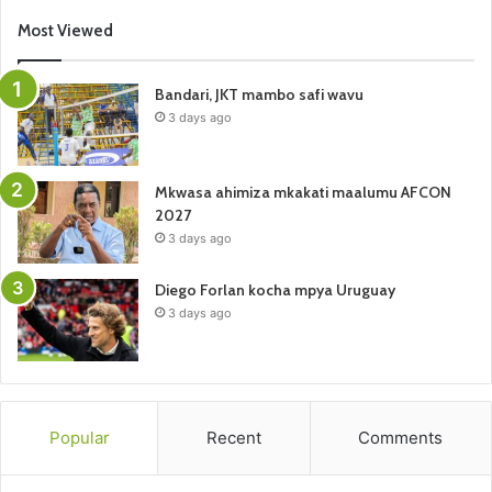
Most Viewed
Bandari, JKT mambo safi wavu
3 days ago
Mkwasa ahimiza mkakati maalumu AFCON
2027
3 days ago
Diego Forlan kocha mpya Uruguay
3 days ago
Popular
Recent
Comments