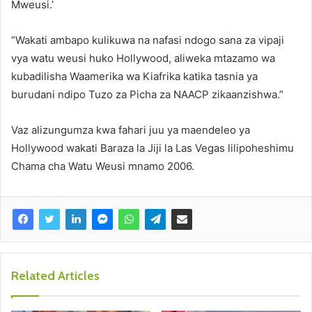
Mweusi.’
“Wakati ambapo kulikuwa na nafasi ndogo sana za vipaji
vya watu weusi huko Hollywood, aliweka mtazamo wa
kubadilisha Waamerika wa Kiafrika katika tasnia ya
burudani ndipo Tuzo za Picha za NAACP zikaanzishwa.”
Vaz alizungumza kwa fahari juu ya maendeleo ya
Hollywood wakati Baraza la Jiji la Las Vegas lilipoheshimu
Chama cha Watu Weusi mnamo 2006.
Related Articles