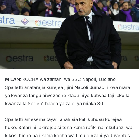
MILAN:
KOCHA wa zamani wa SSC Napoli, Luciano
Spalletti anatarajia kurejea jijini Napoli Jumapili kwa mara
ya kwanza tangu aiwezeshe klabu hiyo kutwaa taji lake la
kwanza la Serie A baada ya zaidi ya miaka 30.
Spalletti amesema tayari anahisia kali kuhusu kurejea
huko. Safari hii akirejea si tena kama rafiki na mkufunzi wa
kikosi hicho bali kama kocha wa timu pinzani ya Juventus.