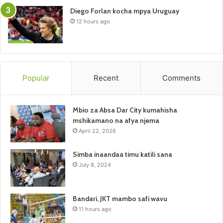
Diego Forlan kocha mpya Uruguay
12 hours ago
Popular
Recent
Comments
Mbio za Absa Dar City kumahisha
mshikamano na afya njema
April 22, 2026
Simba inaandaa timu katili sana
July 8, 2024
Bandari, JKT mambo safi wavu
11 hours ago