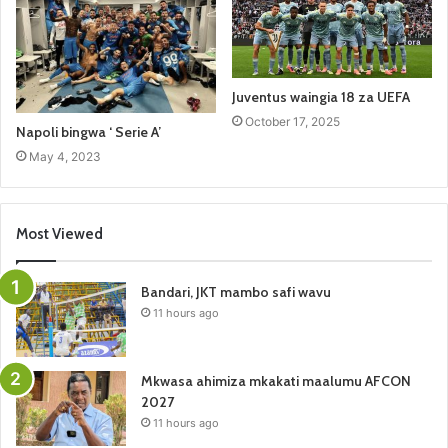
Juventus waingia 18 za UEFA
October 17, 2025
Napoli bingwa ‘ Serie A’
May 4, 2023
Most Viewed
Bandari, JKT mambo safi wavu
11 hours ago
Mkwasa ahimiza mkakati maalumu AFCON
2027
11 hours ago