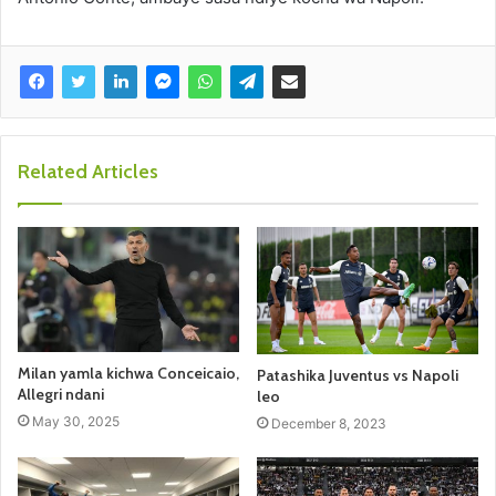
Related Articles
Milan yamla kichwa Conceicaio,
Patashika Juventus vs Napoli
Allegri ndani
leo
May 30, 2025
December 8, 2023