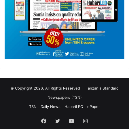
© Copyright 2026, All Rights Reserved |
Tanzania Standard
Newspapers (TSN)
TSN
Daily News
HabariLEO
ePaper
Facebook
Twitter
YouTube
Instagram