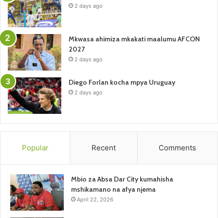
2 days ago
Mkwasa ahimiza mkakati maalumu AFCON
2027
2 days ago
Diego Forlan kocha mpya Uruguay
2 days ago
Popular
Recent
Comments
Mbio za Absa Dar City kumahisha
mshikamano na afya njema
April 22, 2026