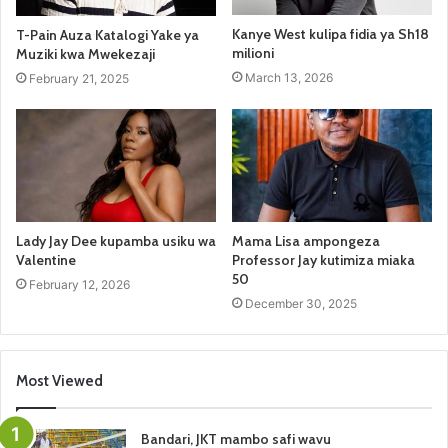
Kanye West kulipa fidia ya Sh18
T-Pain Auza Katalogi Yake ya
milioni
Muziki kwa Mwekezaji
March 13, 2026
February 21, 2025
Lady Jay Dee kupamba usiku wa
Mama Lisa ampongeza
Valentine
Professor Jay kutimiza miaka
50
February 12, 2026
December 30, 2025
Most Viewed
Bandari, JKT mambo safi wavu