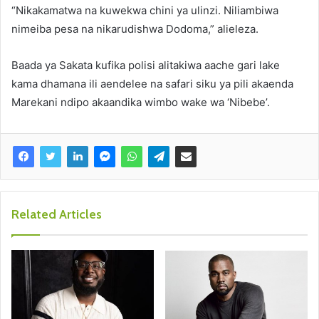
“Nikakamatwa na kuwekwa chini ya ulinzi. Niliambiwa
nimeiba pesa na nikarudishwa Dodoma,” alieleza.
Baada ya Sakata kufika polisi alitakiwa aache gari lake
kama dhamana ili aendelee na safari siku ya pili akaenda
Marekani ndipo akaandika wimbo wake wa ‘Nibebe’.
Related Articles