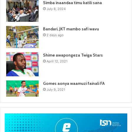
Simba inaandaa timu katili sana
July 8, 2024
Bandari, JKT mambo safi wavu
2 days ago
Shime awapongeza Twiga Stars
April 12, 2021
Gomes aonya waamuzi fainali FA
July 9, 2021