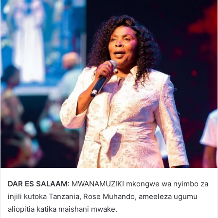
DAR ES SALAAM:
MWANAMUZIKI mkongwe wa nyimbo za
injili kutoka Tanzania, Rose Muhando, ameeleza ugumu
aliopitia katika maishani mwake.