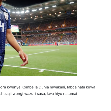
bora kwenye Kombe la Dunia mwakani, labda hata kuwa
hezaji wengi wazuri sasa, kwa hiyo natumai