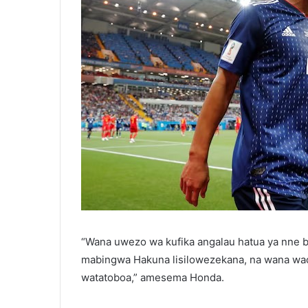
“Wana uwezo wa kufika angalau hatua ya nne 
mabingwa Hakuna lisilowezekana, na wana wac
watatoboa,” amesema Honda.