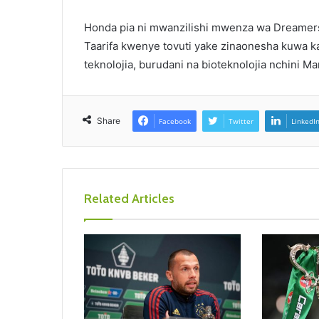
Honda pia ni mwanzilishi mwenza wa Dreamers 
Taarifa kwenye tovuti yake zinaonesha kuwa 
teknolojia, burudani na bioteknolojia nchini Ma
Share
Facebook
Twitter
LinkedI
Related Articles