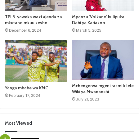
TPLB yaweka wazi ajenda za
Mpanzu ‘Volkano’ kulipuka
mkutano mkuu kesho
Dabi ya Kariakoo
December 6, 2024
March 5, 2025
Mchengerwa mgeni rasmi kilele
Yanga mbabe wa KMC
Wiki ya Mwananchi
February 17, 2024
July 21, 2023
Most Viewed