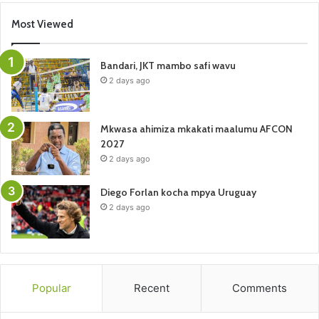
Most Viewed
Bandari, JKT mambo safi wavu
2 days ago
Mkwasa ahimiza mkakati maalumu AFCON
2027
2 days ago
Diego Forlan kocha mpya Uruguay
2 days ago
Popular
Recent
Comments