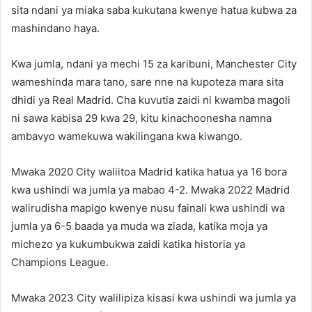
sita ndani ya miaka saba kukutana kwenye hatua kubwa za
mashindano haya.
Kwa jumla, ndani ya mechi 15 za karibuni, Manchester City
wameshinda mara tano, sare nne na kupoteza mara sita
dhidi ya Real Madrid. Cha kuvutia zaidi ni kwamba magoli
ni sawa kabisa 29 kwa 29, kitu kinachoonesha namna
ambavyo wamekuwa wakilingana kwa kiwango.
Mwaka 2020 City waliitoa Madrid katika hatua ya 16 bora
kwa ushindi wa jumla ya mabao 4-2. Mwaka 2022 Madrid
walirudisha mapigo kwenye nusu fainali kwa ushindi wa
jumla ya 6-5 baada ya muda wa ziada, katika moja ya
michezo ya kukumbukwa zaidi katika historia ya
Champions League.
Mwaka 2023 City walilipiza kisasi kwa ushindi wa jumla ya