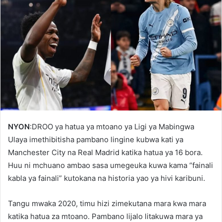
NYON
:DROO ya hatua ya mtoano ya Ligi ya Mabingwa
Ulaya imethibitisha pambano lingine kubwa kati ya
Manchester City na Real Madrid katika hatua ya 16 bora.
Huu ni mchuano ambao sasa umegeuka kuwa kama “fainali
kabla ya fainali” kutokana na historia yao ya hivi karibuni.
Tangu mwaka 2020, timu hizi zimekutana mara kwa mara
katika hatua za mtoano. Pambano lijalo litakuwa mara ya