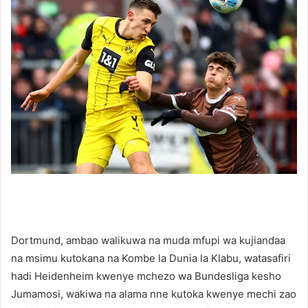
Dortmund, ambao walikuwa na muda mfupi wa kujiandaa
na msimu kutokana na Kombe la Dunia la Klabu, watasafiri
hadi Heidenheim kwenye mchezo wa Bundesliga kesho
Jumamosi, wakiwa na alama nne kutoka kwenye mechi zao