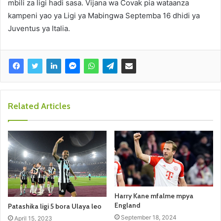
mbili za ligi hadi sasa. Vijana wa Covak pia wataanza
kampeni yao ya Ligi ya Mabingwa Septemba 16 dhidi ya
Juventus ya Italia.
Related Articles
Harry Kane mfalme mpya
England
Patashika ligi 5 bora Ulaya leo
September 18, 2024
April 15, 2023