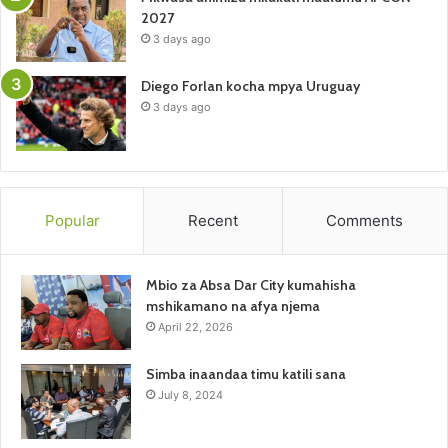
2027
3 days ago
Diego Forlan kocha mpya Uruguay
3 days ago
Popular
Recent
Comments
Mbio za Absa Dar City kumahisha
mshikamano na afya njema
April 22, 2026
Simba inaandaa timu katili sana
July 8, 2024