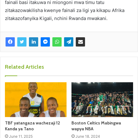
fainali basi itakuwa ni miongoni mwa timu tatu
zitakazowakilisha kwenye fainali za ligi ya kikapu Afrika
zitakazofanyika Kigali, nchini Rwanda mwakani.
Related Articles
TBF yatangaza wachezaji 12
Boston Celtics Mabingwa
Kanda ya Tano
wapya NBA
June 11, 2025
June 18, 2024