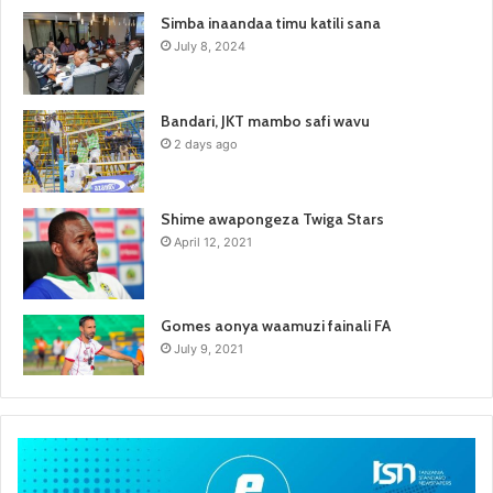
Simba inaandaa timu katili sana
July 8, 2024
Bandari, JKT mambo safi wavu
2 days ago
Shime awapongeza Twiga Stars
April 12, 2021
Gomes aonya waamuzi fainali FA
July 9, 2021