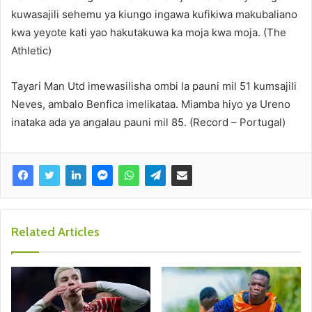
kuwasajili sehemu ya kiungo ingawa kufikiwa makubaliano
kwa yeyote kati yao hakutakuwa ka moja kwa moja. (The
Athletic)
Tayari Man Utd imewasilisha ombi la pauni mil 51 kumsajili
Neves, ambalo Benfica imelikataa. Miamba hiyo ya Ureno
inataka ada ya angalau pauni mil 85. (Record – Portugal)
Related Articles